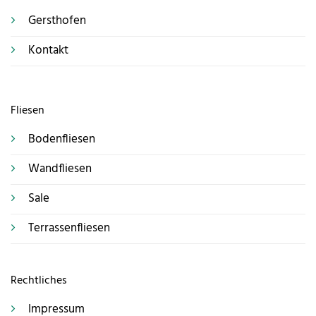
Wohnraumfliesen
Küchenfliesen
Wir vor Ort
Gersthofen
Kontakt
Fliesen
Bodenfliesen
Wandfliesen
Sale