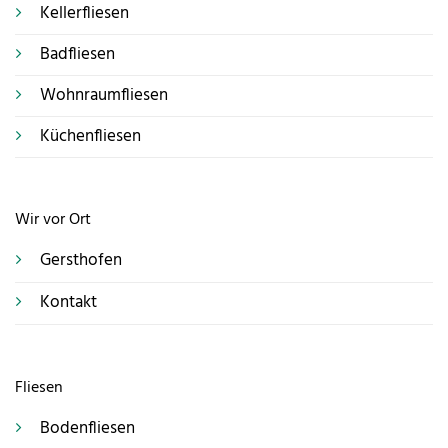
Kellerfliesen
- H.B.
Badfliesen
Wohnraumfliesen
Küchenfliesen
Wir vor Ort
Gersthofen
Kontakt
Fliesen
Bodenfliesen