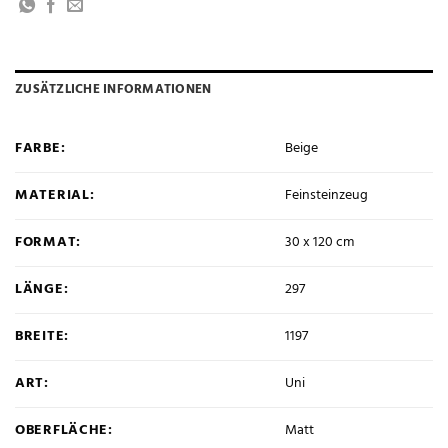
ZUSÄTZLICHE INFORMATIONEN
FARBE:
Beige
MATERIAL:
Feinsteinzeug
FORMAT:
30 x 120 cm
LÄNGE:
297
BREITE:
1197
ART:
Uni
OBERFLÄCHE:
Matt