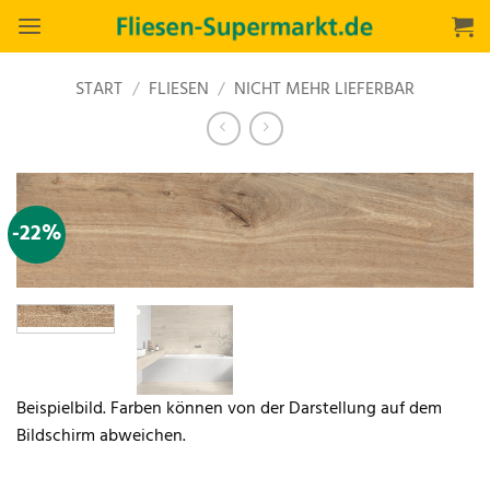
Zum
Inhalt
springen
START
/
FLIESEN
/
NICHT MEHR LIEFERBAR
-22%
Beispielbild. Farben können von der Darstellung auf dem
Bildschirm abweichen.