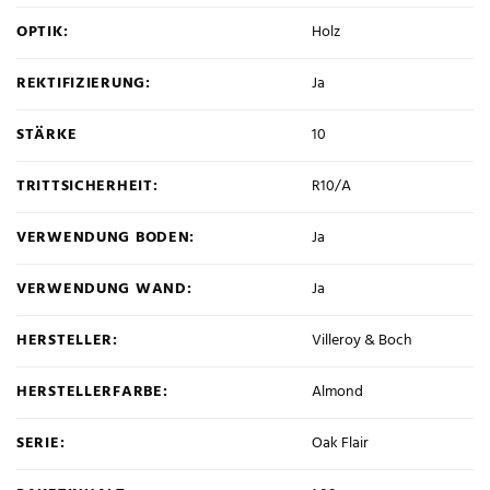
OPTIK:
Holz
REKTIFIZIERUNG:
Ja
STÄRKE
10
TRITTSICHERHEIT:
R10/A
VERWENDUNG BODEN:
Ja
VERWENDUNG WAND:
Ja
HERSTELLER:
Villeroy & Boch
HERSTELLERFARBE:
Almond
SERIE:
Oak Flair