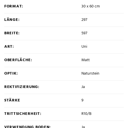
FORMAT:
30 x 60 cm
LÄNGE:
297
BREITE:
597
ART:
Uni
OBERFLÄCHE:
Matt
OPTIK:
Naturstein
REKTIFIZIERUNG:
Ja
STÄRKE
9
TRITTSICHERHEIT:
R10/B
VERWENDUNG BODEN:
Ja