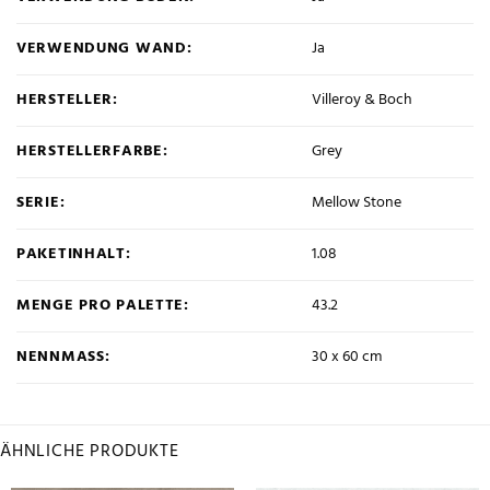
VERWENDUNG WAND:
Ja
HERSTELLER:
Villeroy & Boch
HERSTELLERFARBE:
Grey
SERIE:
Mellow Stone
PAKETINHALT:
1.08
MENGE PRO PALETTE:
43.2
NENNMASS:
30 x 60 cm
ÄHNLICHE PRODUKTE