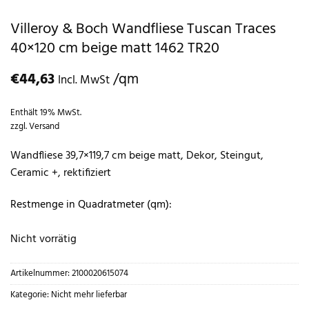
Villeroy & Boch Wandfliese Tuscan Traces
40×120 cm beige matt 1462 TR20
€
44,63
/qm
Incl. MwSt
Enthält 19% MwSt.
zzgl.
Versand
Wandfliese 39,7×119,7 cm beige matt, Dekor, Steingut,
Ceramic +, rektifiziert
Restmenge in Quadratmeter (qm):
Nicht vorrätig
Artikelnummer:
2100020615074
Kategorie:
Nicht mehr lieferbar