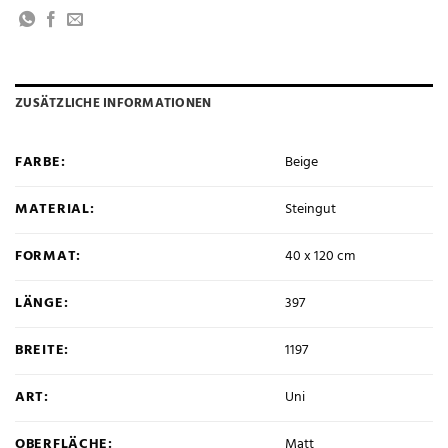
ZUSÄTZLICHE INFORMATIONEN
FARBE:
Beige
MATERIAL:
Steingut
FORMAT:
40 x 120 cm
LÄNGE:
397
BREITE:
1197
ART:
Uni
OBERFLÄCHE:
Matt