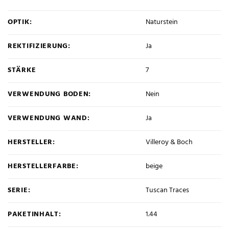
OPTIK:
Naturstein
REKTIFIZIERUNG:
Ja
STÄRKE
7
VERWENDUNG BODEN:
Nein
VERWENDUNG WAND:
Ja
HERSTELLER:
Villeroy & Boch
HERSTELLERFARBE:
beige
SERIE:
Tuscan Traces
PAKETINHALT:
1.44